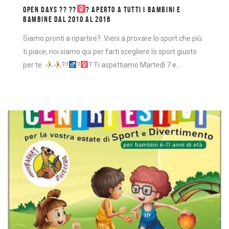
OPEN DAYS ?? ??‍
? APERTO A TUTTI I BAMBINI E
BAMBINE DAL 2010 AL 2016
Siamo pronti a ripartire?. Vieni a provare lo sport che più
ti piace, noi siamo qui per farti scegliere lo sport giusto
per te.
??‍
?‍
? Ti aspettiamo Martedì 7 e…