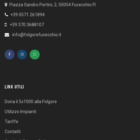
Piazza Sandro Pertini, 2, 50054 Fucecchio FI
+39 0571 261894
+39 370 3688107
info@folgorefucecchio.it
LINK UTILI
Dona il 5x1000 alla Folgore
Utilizzo Impianti
Tariffe
Contatti