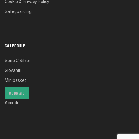
Cookie & Privacy Policy
Safeguarding
CATEGORIE
Serie C Silver
Giovanili
Minibasket
WEBMAIL
Accedi