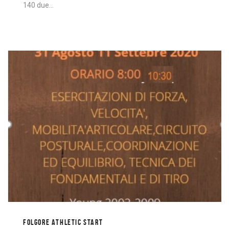
140 due…
FOLGORE ATHLETIC START