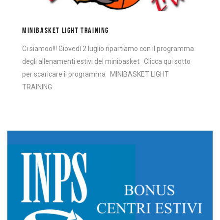
MINIBASKET LIGHT TRAINING
Ci siamoo!!! Giovedì 2 luglio ripartiamo con il programma
degli allenamenti estivi del minibasket Clicca qui sotto
per scaricare il programma MINIBASKET LIGHT
TRAINING