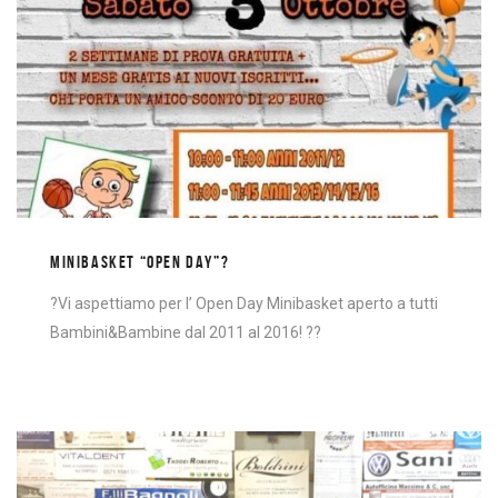
MINIBASKET “OPEN DAY”?
?Vi aspettiamo per l’ Open Day Minibasket aperto a tutti
Bambini&Bambine dal 2011 al 2016! ??