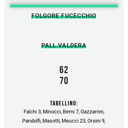
FOLGORE FUCECCHIO
PALL.VALDERA
62
70
TABELLINO:
Falchi 3, Minocci, Berni 7, Gazzarrini,
Pandolfi, Masotti, Meucci 23, Orsini 9,