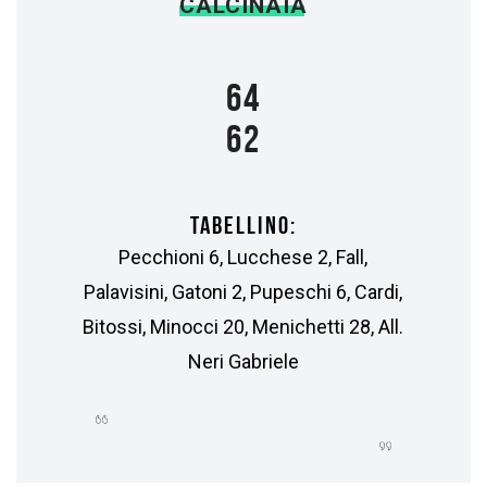
CALCINAIA
64
62
TABELLINO:
Pecchioni 6, Lucchese 2, Fall,
Palavisini, Gatoni 2, Pupeschi 6, Cardi,
Bitossi, Minocci 20, Menichetti 28, All.
Neri Gabriele