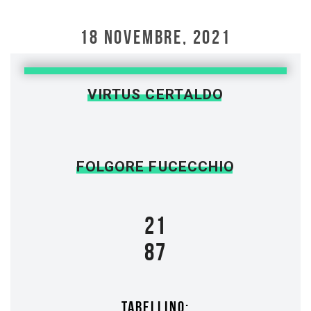
18 NOVEMBRE, 2021
VIRTUS CERTALDO
FOLGORE FUCECCHIO
21
87
TABELLINO: