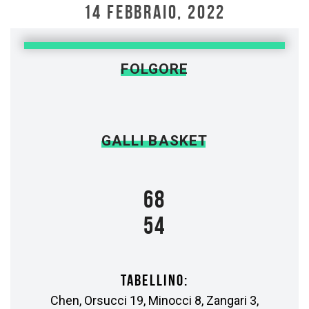
14 FEBBRAIO, 2022
FOLGORE
GALLI BASKET
68
54
TABELLINO:
Chen, Orsucci 19, Minocci 8, Zangari 3,