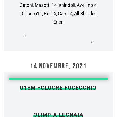
Gatoni, Masotti 14, Xhindoli, Avellino 4,
Di Lauro11, Belli 5, Cardi 4, All.Xhindoli
Erion
14 NOVEMBRE, 2021
U13M FOLGORE FUCECCHIO
OLIMPIA LEGNAIA