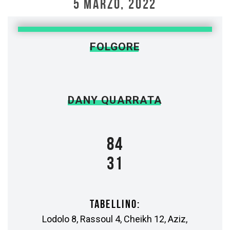
5 MARZO, 2022
FOLGORE
DANY QUARRATA
84
31
TABELLINO:
Lodolo 8, Rassoul 4, Cheikh 12, Aziz,