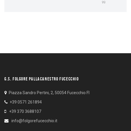
G.S. FOLGORE PALLACANESTRO FUCECCHIO
Piazza Sandro Pertini, 2, 50054 Fucecchio FI
+39 0571 261894
+39 370 3688107
info@folgorefucecchio.it