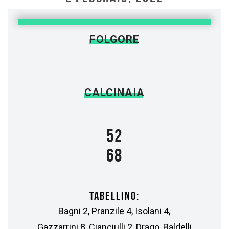
FOLGORE
CALCINAIA
52
68
TABELLINO:
Bagni 2, Pranzile 4, Isolani 4,
Gazzarrini 8, Cianciulli 2, Drago, Baldelli