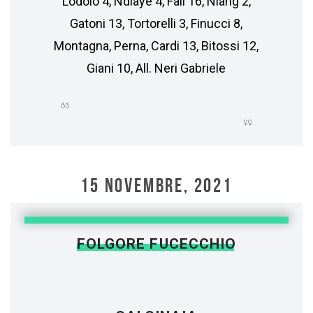
Lodolo 4, Ndiaye 4, Fall 16, Niang 2,
Gatoni 13, Tortorelli 3, Finucci 8,
Montagna, Perna, Cardi 13, Bitossi 12,
Giani 10, All. Neri Gabriele
15 NOVEMBRE, 2021
FOLGORE FUCECCHIO