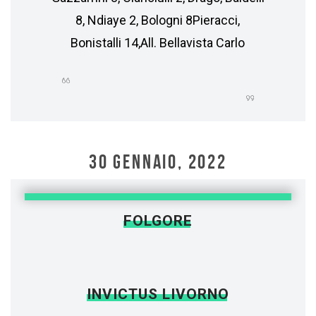
8, Ndiaye 2, Bologni 8Pieracci,
Bonistalli 14,All. Bellavista Carlo
30 GENNAIO, 2022
FOLGORE
INVICTUS LIVORNO