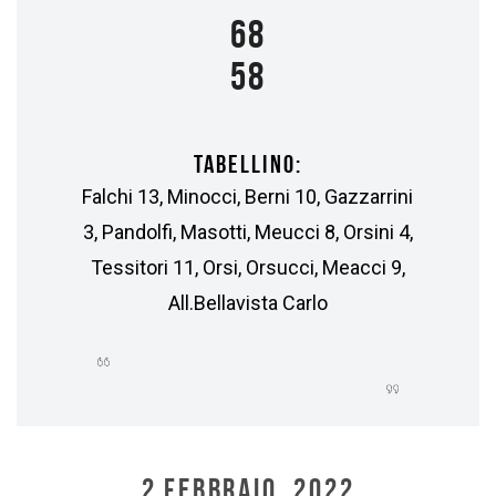
68
58
TABELLINO:
Falchi 13, Minocci, Berni 10, Gazzarrini
3, Pandolfi, Masotti, Meucci 8, Orsini 4,
Tessitori 11, Orsi, Orsucci, Meacci 9,
All.Bellavista Carlo
2 FEBBRAIO, 2022